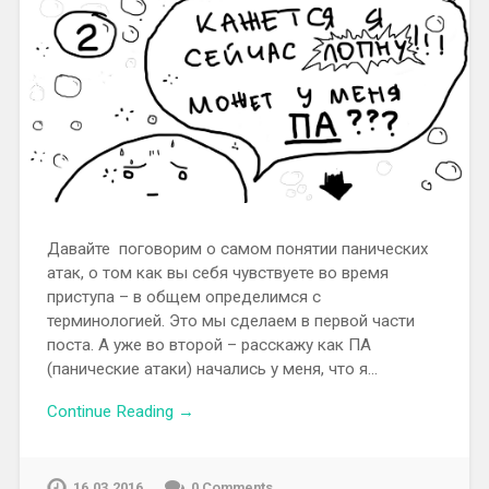
Давайте поговорим о самом понятии панических
атак, о том как вы себя чувствуете во время
приступа – в общем определимся с
терминологией. Это мы сделаем в первой части
поста. А уже во второй – расскажу как ПА
(панические атаки) начались у меня, что я…
Continue Reading →
16.03.2016
0 Comments