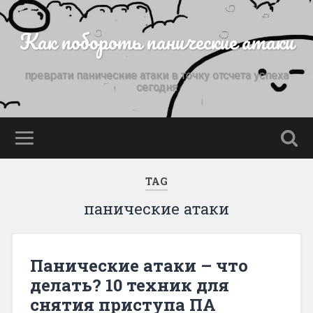
Как побороть панические атаки
преврати панические атаки в точку отсчета успеха
сегодня
TAG
панические атаки
Панические атаки – что
делать? 10 техник для
снятия приступа ПА