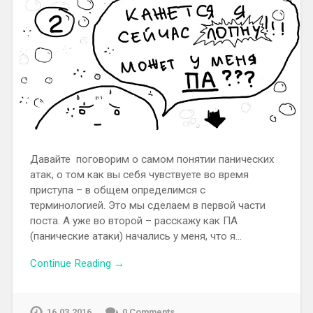
Давайте поговорим о самом понятии панических
атак, о том как вы себя чувствуете во время
приступа – в общем определимся с
терминологией. Это мы сделаем в первой части
поста. А уже во второй – расскажу как ПА
(панические атаки) начались у меня, что я…
Continue Reading →
16.03.2016
0 Comments