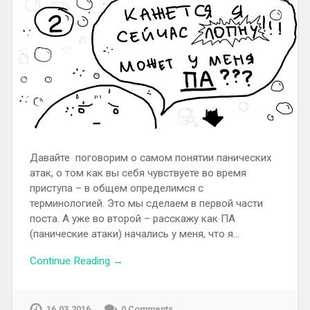
Давайте поговорим о самом понятии панических
атак, о том как вы себя чувствуете во время
приступа – в общем определимся с
терминологией. Это мы сделаем в первой части
поста. А уже во второй – расскажу как ПА
(панические атаки) начались у меня, что я…
Continue Reading →
16.03.2016
0 Comments