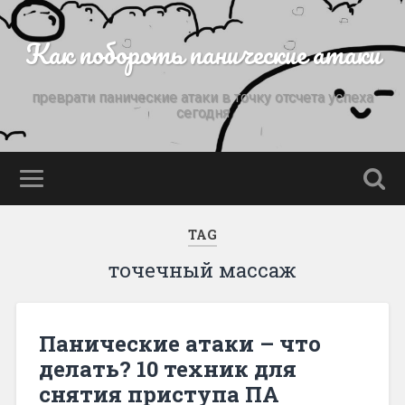
Как побороть панические атаки
преврати панические атаки в точку отсчета успеха
сегодня
TAG
точечный массаж
Панические атаки – что
делать? 10 техник для
снятия приступа ПА