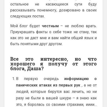
остальное не касающееся сути буду
рассказывать понемногу, дозировано в своих
следующих постах.
Мой блог будет
честным
– не люблю врать.
Приукрашать факты о себе тоже не стану, так
как это не даст мне и вам найти общий язык и
быть понятыми друг другом.
Все это интересно, но что
хорошего я получу от этого
блога, Даша?
В первую очередь
информацию о
панических атаках из первых рук
, а не от
людей, которые берутся вас лечить, но ни
разу не были в вашей шкуре – я знаю как
это, я боролась со своими страхами, ииии…