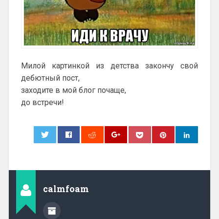
Милой картинкой из детства закончу свой
дебютный пост,
заходите в мой блог почаще,
до встречи!
0
calmfoam