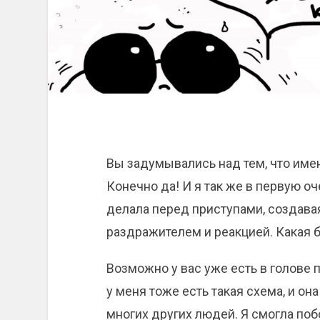
Вы задумывались над тем, что име
Конечно да! И я так же в первую оч
делала перед приступами, создава
раздражителем и реакцией. Какая 
Возможно у вас уже есть в голове 
у меня тоже есть такая схема, и о
многих других людей. Я смогла побо