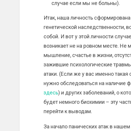
случае если мы не больны).
Итак, наша личность сформирована
генетической наследственности, в
собой. И вот у этой личности случа
возникает не на ровном месте. Не 
мышление, счастье в жизни, отсутс
зажившие психологические травмы 
атаки. (Если же у вас именно такая
нужно обследоваться на наличие ф
здесь
) и других заболеваний, о ко
будет немного биохимии – эту част
перейти к выводам.
За начало панических атак в наше