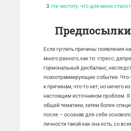
На чистоту: что для меня стало 
Предпосылки
Если гуглить причины появления н
много разного, как то: стресс, деп
гормональный дисбаланс, наследст
психотравмирующие события. Что-т
к причинам, что-то нет, но ничего
настоящим источником проблем. Я 
общей тематики, затем более спец
после – осознав для себя осново
личности такой как она есть, со вс