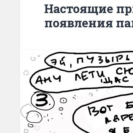
Настоящие п
появления па