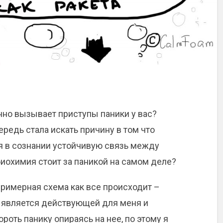
нно вызывает приступы паники у вас?
ередь стала искать причину в том что
я в сознании устойчивую связь между
биохимия стоит за паникой на самом деле?
примерная схема как все происходит –
на является действующей для меня и
роть панику опираясь на нее, по этому я