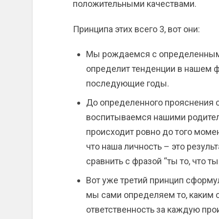
положительными качествами.
Принципа этих всего 3, вот они:
Мы рождаемся с определенным 
определит тенденции в нашем ф
последующие годы.
До определенного прояснения с
воспитываемся нашими родителя
происходит ровно до того момен
что наша личность – это резул
сравнить с фразой “ты то, что ты
Вот уже третий принцип сформу
мы сами определяем то, каким
ответственность за каждую про