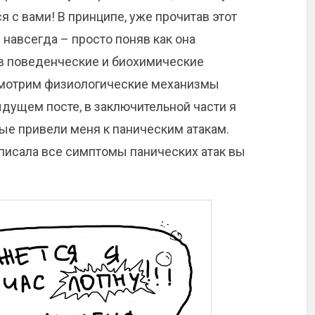
я с вами! В принципе, уже прочитав этот
навсегда – просто поняв как она
 в поведенческие и биохимические
смотрим физиологические механизмы
дыдущем посте, в заключительной части я
ые привели меня к паническим атакам.
писала все симптомы панических атак вы