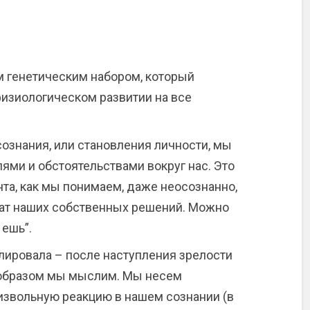
генетическим набором, который
изиологическом развитии на все
ознания, или становления личности, мы
ми и обстоятельствами вокруг нас. Это
та, как мы понимаем, даже неосознанно,
ьтат наших собственных решений. Можно
 ешь”.
лировала – после наступления зрелости
 образом мы мыслим. Мы несем
извольную реакцию в нашем сознании (в