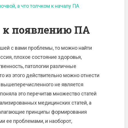
почвой, а что толчком к началу ПА
 к появлению ПА
ашей с вами проблемы, то можно найти
рессия, плохое состояние здоровья,
венность, патологии различные
о из этого действительно можно отнести
 из вышеперечисленного не является
поняла это перечитав множество статей
иализированных медицинских статей, а
полагающие принципы формирования
еми ее проблемами, и наоборот,