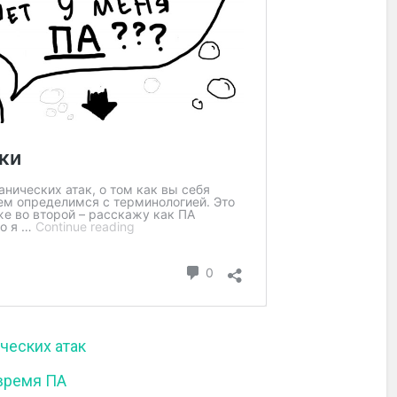
ческих атак
 время ПА