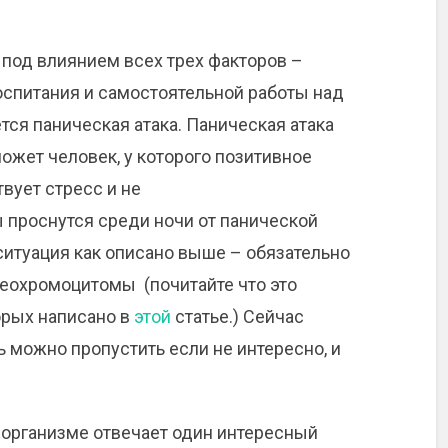
 под влиянием всех трех факторов –
оспитания и самостоятельной работы над
ется паническая атака. Паническая атака
может человек, у которого позитивное
твует стресс и не
проснутся среди ночи от панической
 ситуация как описано выше – обязательно
еохромоцитомы (почитайте что это
торых написано в
этой
статье.) Сейчас
ь можно пропустить если не интересно, и
м организме отвечает один интересный